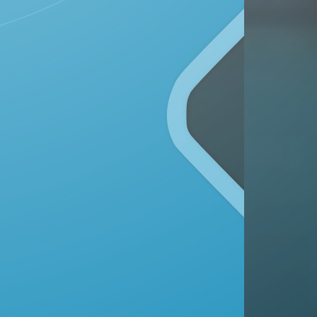
Kecamatan Kunduran, Kabupaten Blora
Provinsi Jawa Tengah