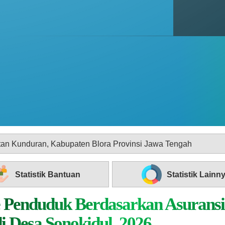
bupaten Blora Provinsi Jawa Tengah
Statistik Bantuan
Statistik Lainn
e Penduduk Berdasarkan Asuransi
i Desa Sonokidul, 2026