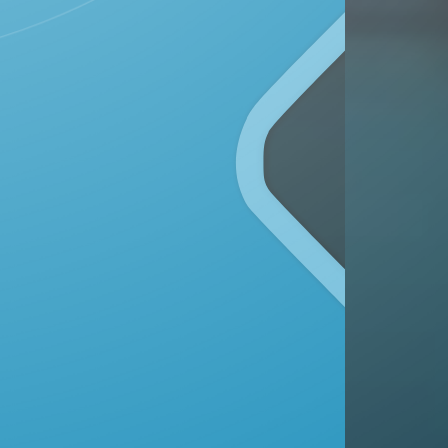
Kecamatan Kunduran, Kabupaten Blora
Provinsi Jawa Tengah