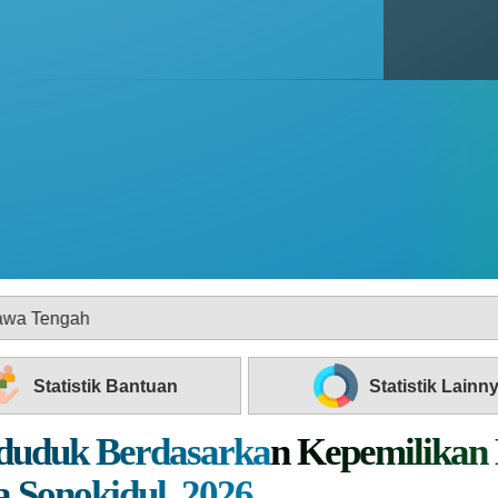
Statistik Bantuan
Statistik Lainn
nduduk Berdasarkan Kepemilika
a Sonokidul, 2026