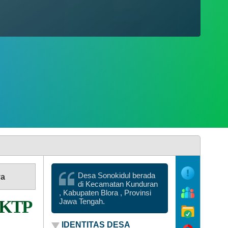
Desa Sonokidul berada
ya
di Kecamatan Kunduran
, Kabupaten Blora , Provinsi
n KTP
Jawa Tengah.
IDENTITAS DESA